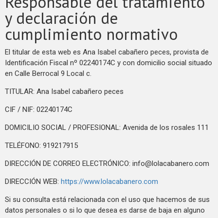
Responsable del tratamiento
y declaración de
cumplimiento normativo
El titular de esta web es Ana Isabel cabañero peces, provista de
Identificación Fiscal nº 02240174C y con domicilio social situado
en Calle Berrocal 9 Local c.
TITULAR: Ana Isabel cabañero peces
CIF / NIF: 02240174C
DOMICILIO SOCIAL / PROFESIONAL: Avenida de los rosales 111
TELÉFONO: 919217915
DIRECCIÓN DE CORREO ELECTRÓNICO:
info@lolacabanero.com
DIRECCIÓN WEB:
https://www.lolacabanero.com
Si su consulta está relacionada con el uso que hacemos de sus
datos personales o si lo que desea es darse de baja en alguno