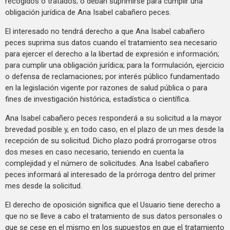
recogidos o tratados; o deban suprimirse para cumplir una
obligación jurídica de Ana Isabel cabañero peces.
El interesado no tendrá derecho a que Ana Isabel cabañero
peces suprima sus datos cuando el tratamiento sea necesario
para ejercer el derecho a la libertad de expresión e información;
para cumplir una obligación jurídica; para la formulación, ejercicio
o defensa de reclamaciones; por interés público fundamentado
en la legislación vigente por razones de salud pública o para
fines de investigación histórica, estadística o científica.
Ana Isabel cabañero peces responderá a su solicitud a la mayor
brevedad posible y, en todo caso, en el plazo de un mes desde la
recepción de su solicitud. Dicho plazo podrá prorrogarse otros
dos meses en caso necesario, teniendo en cuenta la
complejidad y el número de solicitudes. Ana Isabel cabañero
peces informará al interesado de la prórroga dentro del primer
mes desde la solicitud.
El derecho de oposición significa que el Usuario tiene derecho a
que no se lleve a cabo el tratamiento de sus datos personales o
que se cese en el mismo en los supuestos en que el tratamiento