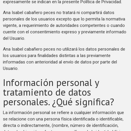
expresamente se indican en la presente Política de Privacidad.
Ana Isabel cabañero peces no tratará ni compartirá datos
personales de los usuarios excepto que lo permita la normativa
vigente, a requerimiento de autoridades competentes o cuando
cuente con el consentimiento expreso y previamente informado
del Usuario.
Ana Isabel cabañero peces no utilizará los datos personales de
los usuarios para finalidades distintas a las previamente
informadas con anterioridad al envío de datos por parte del
Usuario.
Información personal y
tratamiento de datos
personales. ¿Qué significa?
La información personal se refiere a cualquier información que
se relacione con una persona física identificada o identificable,
directa o indirectamente, (nombre, número de identificación,