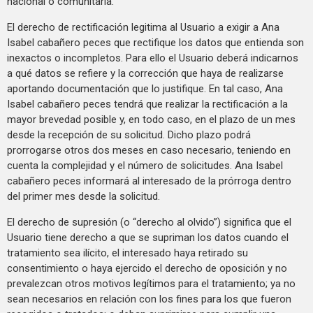
nacional o comunitaria.
El derecho de rectificación legitima al Usuario a exigir a Ana
Isabel cabañero peces que rectifique los datos que entienda son
inexactos o incompletos. Para ello el Usuario deberá indicarnos
a qué datos se refiere y la corrección que haya de realizarse
aportando documentación que lo justifique. En tal caso, Ana
Isabel cabañero peces tendrá que realizar la rectificación a la
mayor brevedad posible y, en todo caso, en el plazo de un mes
desde la recepción de su solicitud. Dicho plazo podrá
prorrogarse otros dos meses en caso necesario, teniendo en
cuenta la complejidad y el número de solicitudes. Ana Isabel
cabañero peces informará al interesado de la prórroga dentro
del primer mes desde la solicitud.
El derecho de supresión (o “derecho al olvido”) significa que el
Usuario tiene derecho a que se supriman los datos cuando el
tratamiento sea ilícito, el interesado haya retirado su
consentimiento o haya ejercido el derecho de oposición y no
prevalezcan otros motivos legítimos para el tratamiento; ya no
sean necesarios en relación con los fines para los que fueron