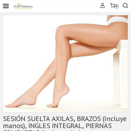
0
SESIÓN SUELTA AXILAS, BRAZOS (incluye
manos), INGLES INTEGRAL, PIERNAS