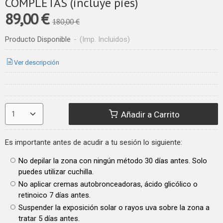
COMPLETAS (incluye pies)
89,00 €
180,00 €
Producto Disponible
-
(Imp. Incluidos)
Ver descripción
Añadir a Carrito
Es importante antes de acudir a tu sesión lo siguiente:
No depilar la zona con ningún método 30 días antes. Solo
puedes utilizar cuchilla.
No aplicar cremas autobronceadoras, ácido glicólico o
retinoico 7 días antes.
Suspender la exposición solar o rayos uva sobre la zona a
tratar 5 días antes.