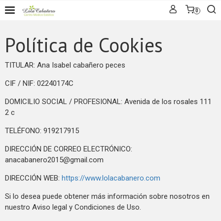
0
Política de Cookies
TITULAR: Ana Isabel cabañero peces
CIF / NIF: 02240174C
DOMICILIO SOCIAL / PROFESIONAL: Avenida de los rosales 111
2 c
TELÉFONO: 919217915
DIRECCIÓN DE CORREO ELECTRÓNICO:
anacabanero2015@gmail.com
DIRECCIÓN WEB:
https://www.lolacabanero.com
Si lo desea puede obtener más información sobre nosotros en
nuestro Aviso legal y Condiciones de Uso.