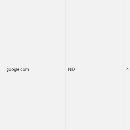
.google.com
NID
4