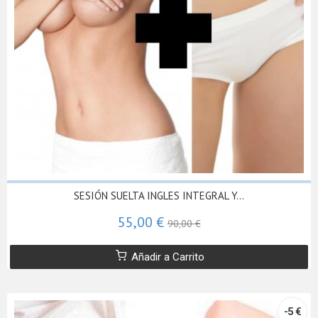
SESIÓN SUELTA INGLES INTEGRAL Y...
55,00 €
90,00 €
Añadir a Carrito
-5 €