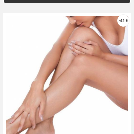
-41 €