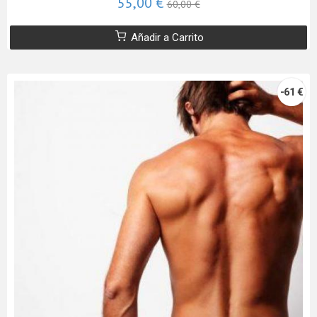
55,00 €
60,00 €
Añadir a Carrito
-61 €