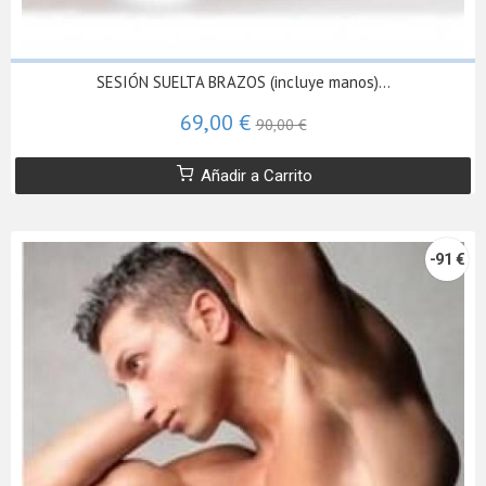
SESIÓN SUELTA BRAZOS (incluye manos)...
69,00 €
90,00 €
Añadir a Carrito
-91 €