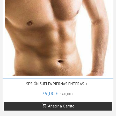
SESIÓN SUELTA PIERNAS ENTERAS +...
79,00 €
160,00 €
Añadir a Carrito