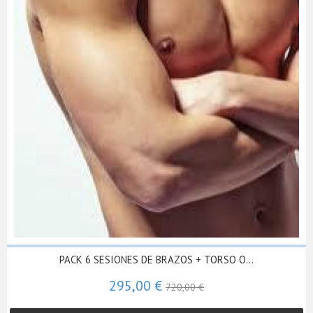
PACK 6 SESIONES DE BRAZOS + TORSO O...
295,00 €
720,00 €