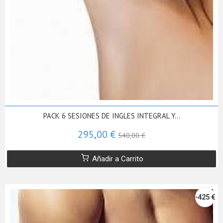
PACK 6 SESIONES DE INGLES INTEGRAL Y...
295,00 €
540,00 €
Añadir a Carrito
-425 €