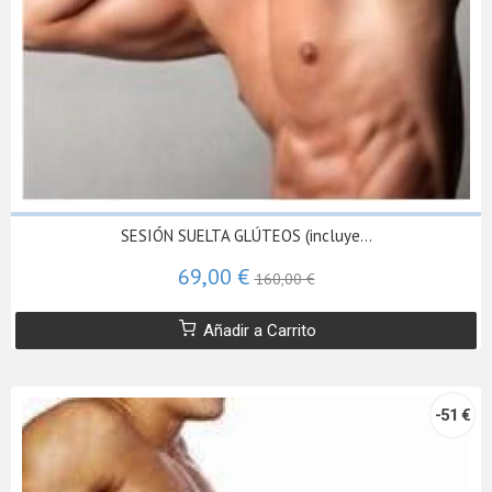
SESIÓN SUELTA GLÚTEOS (incluye...
69,00 €
160,00 €
Añadir a Carrito
-51 €