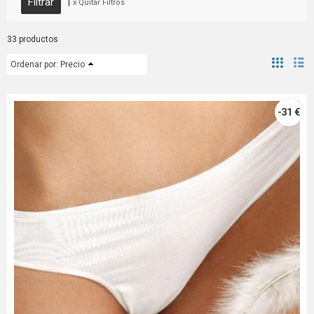
|
x Quitar Filtros
33 productos
Ordenar por:
Precio
-31 €