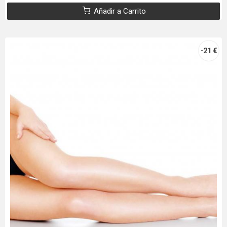
Añadir a Carrito
-21 €