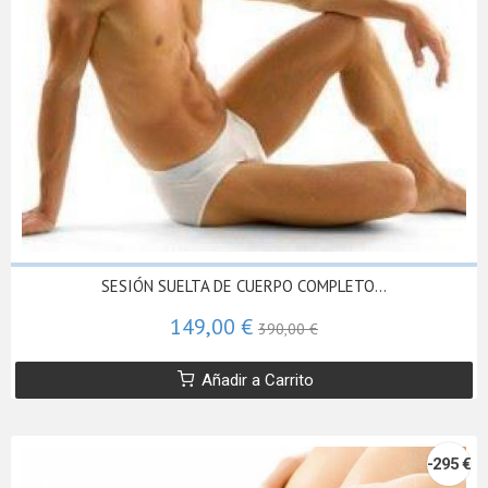
SESIÓN SUELTA DE CUERPO COMPLETO...
149,00 €
390,00 €
Añadir a Carrito
-295 €