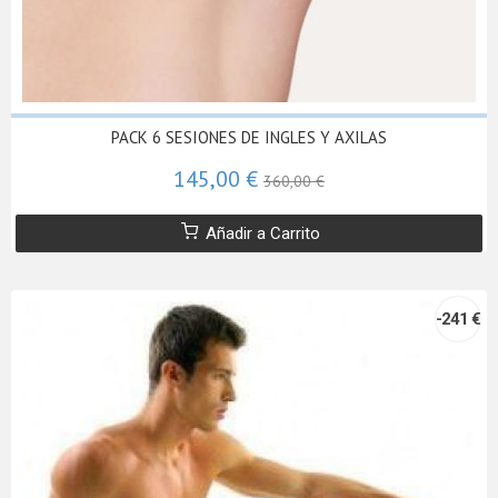
PACK 6 SESIONES DE INGLES Y AXILAS
145,00 €
360,00 €
Añadir a Carrito
-241 €