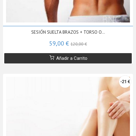
SESIÓN SUELTA BRAZOS + TORSO O...
59,00 €
120,00 €
Añadir a Carrito
-21 €