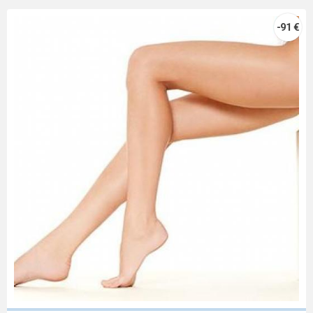
-91 €