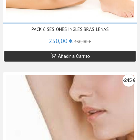
PACK 6 SESIONES INGLES BRASILEÑAS
250,00 €
480,00 €
Añadir a Carrito
-245 €