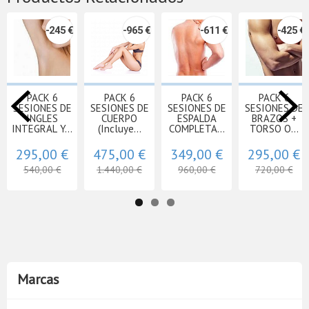
-245 €
-965 €
-611 €
-425 €
PACK 6
PACK 6
PACK 6
PACK 6
SESIONES DE
SESIONES DE
SESIONES DE
SESIONES DE
INGLES
CUERPO
ESPALDA
BRAZOS +
INTEGRAL Y...
(Incluye...
COMPLETA...
TORSO O...
295,00 €
475,00 €
349,00 €
295,00 €
540,00 €
1.440,00 €
960,00 €
720,00 €
Marcas