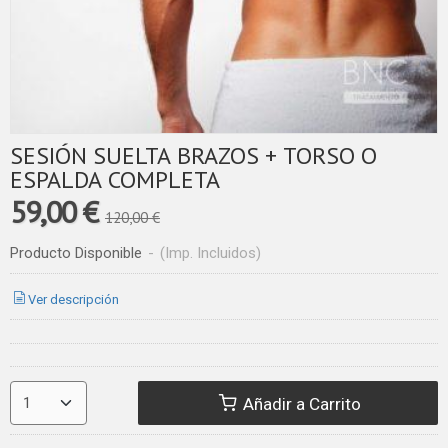
SESIÓN SUELTA BRAZOS + TORSO O
ESPALDA COMPLETA
59,00 €
120,00 €
Producto Disponible
-
(Imp. Incluidos)
Ver descripción
Añadir a Carrito