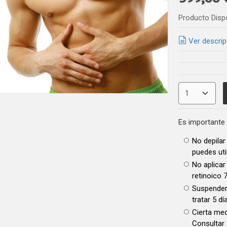
Producto Disp
Ver descrip
Es importante 
No depilar
puedes util
No aplicar
retinoico 
Suspender 
tratar 5 dí
Cierta med
Consultar 