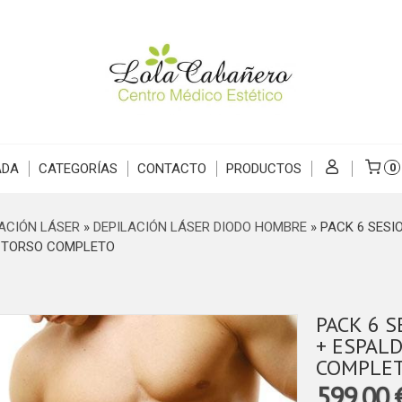
ADA
CATEGORÍAS
CONTACTO
PRODUCTOS
0
ACIÓN LÁSER
»
DEPILACIÓN LÁSER DIODO HOMBRE
»
PACK 6 SESI
 TORSO COMPLETO
PACK 6 S
+ ESPALDA 
COMPLE
599,00