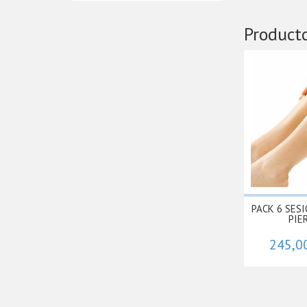
Product
PACK 6 SES
PIER
245,0