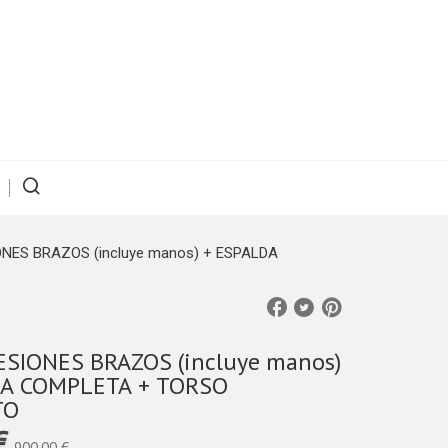
ONES BRAZOS (incluye manos) + ESPALDA
ESIONES BRAZOS (incluye manos)
COMPLETA + TORSO
TO
 €
900,00 €