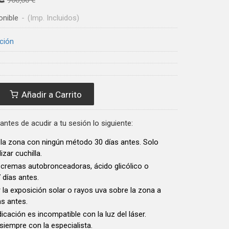
onible
-
(Imp. Incluidos)
ción
Añadir a Carrito
antes de acudir a tu sesión lo siguiente:
 la zona con ningún método 30 días antes. Solo
izar cuchilla.
 cremas autobronceadoras, ácido glicólico o
7 días antes.
la exposición solar o rayos uva sobre la zona a
as antes.
icación es incompatible con la luz del láser.
siempre con la especialista.