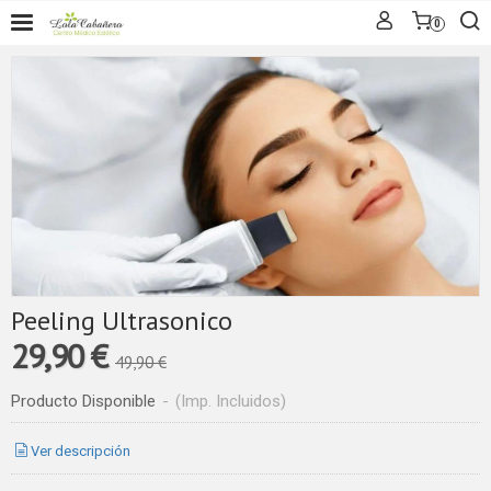
0
Peeling Ultrasonico
29,90 €
49,90 €
Producto Disponible
-
(Imp. Incluidos)
Ver descripción