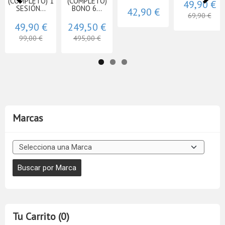
(COMPLETO) 1
(COMPLETO)
49,90 €
SESIÓN...
BONO 6...
42,90 €
69,90 €
49,90 €
249,50 €
99,00 €
495,00 €
Marcas
Tu Carrito (0)