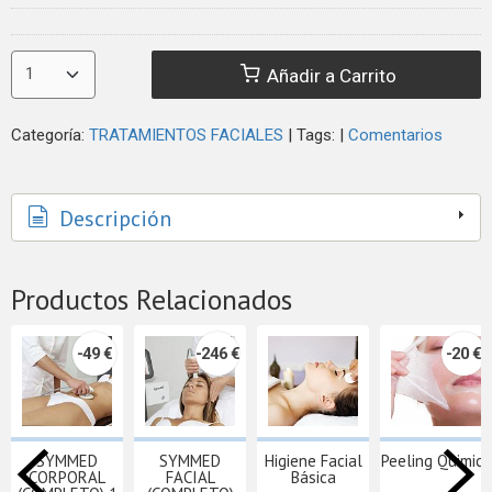
Añadir a Carrito
Categoría:
TRATAMIENTOS FACIALES
|
Tags:
|
Comentarios
Descripción
Productos Relacionados
-49 €
-246 €
-20 €
SYMMED
SYMMED
Higiene Facial
Peeling Quimico
CORPORAL
FACIAL
Básica