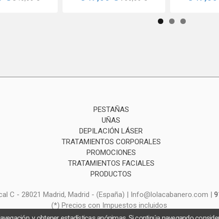
PESTAÑAS
UÑAS
DEPILACIÓN LÁSER
TRATAMIENTOS CORPORALES
PROMOCIONES
TRATAMIENTOS FACIALES
PRODUCTOS
ocal C - 28021 Madrid, Madrid - (España) | Info@lolacabanero.com |
9
(*) Precios con Impuestos incluidos
navegación, y obtener estadísticas anónimas. Si continúa navegando consid