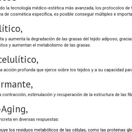
o la tecnología médico-estética más avanzada, los protocolos de tr
ea de cosmética específica, es posible conseguir múltiples e import
ítico,
ita y aumenta la degradación de las grasas del tejido adiposo, gracia
citos y aumentan el metabolismo de las grasas.
elulítico,
la acción profunda que ejerce sobre los tejidos y a su capacidad pa
irmante,
a contracción, estimulación y recuperación de la estructura de las fi
-Aging,
ncreta en diversas respuestas:
uye los residuos metabólicos de las células, como las proteinas gli