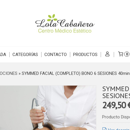
ADA
CATEGORÍAS
CONTACTO
PRODUCTOS
0
OCIONES
»
SYMMED FACIAL (COMPLETO) BONO 6 SESIONES 40min
SYMMED 
SESIONE
249,50
Producto Disp