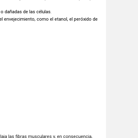
o dañadas de las células.
el envejecimiento, como el etanol, el peróxido de
laja las fibras musculares y, en consecuencia,