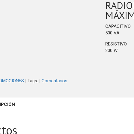
RADIO
MÁXIM
CAPACITIVO
500 VA
RESISTIVO
200 W
OMOCIONES
|
Tags:
|
Comentarios
IPCIÓN
ctos