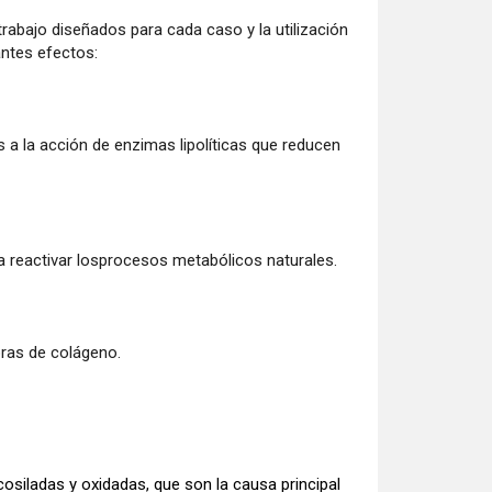
abajo diseñados para cada caso y la utilización
antes efectos:
s a la acción de enzimas lipolíticas que reducen
ra reactivar losprocesos metabólicos naturales.
bras de colágeno.
cosiladas y oxidadas, que son la causa principal