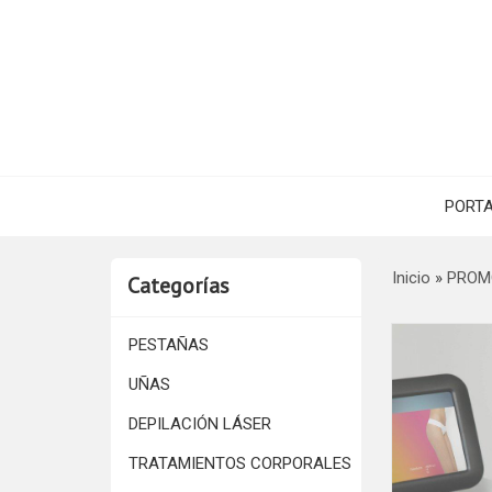
PORT
Inicio
»
PROM
Categorías
PESTAÑAS
UÑAS
DEPILACIÓN LÁSER
TRATAMIENTOS CORPORALES