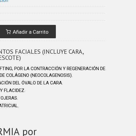
ción
Añadir a Carrito
TOS FACIALES (INCLUYE CARA,
ESCOTE)
IFTING, POR LA CONTRACCIÓN Y REGENERACIÓN DE
 DE COLÁGENO (NEOCOLAGENOSIS).
CIÓN DEL ÓVALO DE LA CARA.
Y FLACIDEZ.
 OJERAS.
TRICIAL.
RMIA por